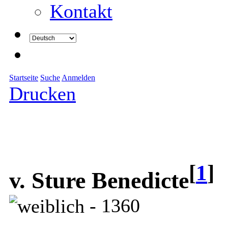
Kontakt
Startseite
Suche
Anmelden
Drucken
[
1
]
v. Sture Benedicte
- 1360