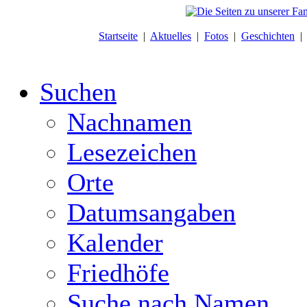
Startseite
|
Aktuelles
|
Fotos
|
Geschichten
Suchen
Nachnamen
Lesezeichen
Orte
Datumsangaben
Kalender
Friedhöfe
Suche nach Namen