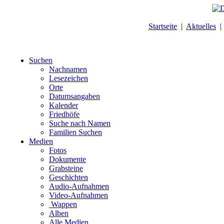
Startseite
|
Aktuelles
Suchen
Nachnamen
Lesezeichen
Orte
Datumsangaben
Kalender
Friedhöfe
Suche nach Namen
Familien Suchen
Medien
Fotos
Dokumente
Grabsteine
Geschichten
Audio-Aufnahmen
Video-Aufnahmen
Wappen
Alben
Alle Medien