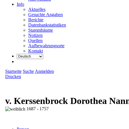
Info
Aktuelles
Gesuchte Angaben
Berichte
Datenbankstatistiken
Stammbäume
Notizen
Quellen
Aufbewahrungsorte
Kontakt
Startseite
Suche
Anmelden
Drucken
v. Kerssenbrock Dorothea Nann
1687 - 1757