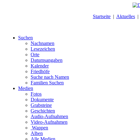
Startseite
|
Aktuelles
Suchen
Nachnamen
Lesezeichen
Orte
Datumsangaben
Kalender
Friedhöfe
Suche nach Namen
Familien Suchen
Medien
Fotos
Dokumente
Grabsteine
Geschichten
Audio-Aufnahmen
Video-Aufnahmen
Wappen
Alben
Alle Medien