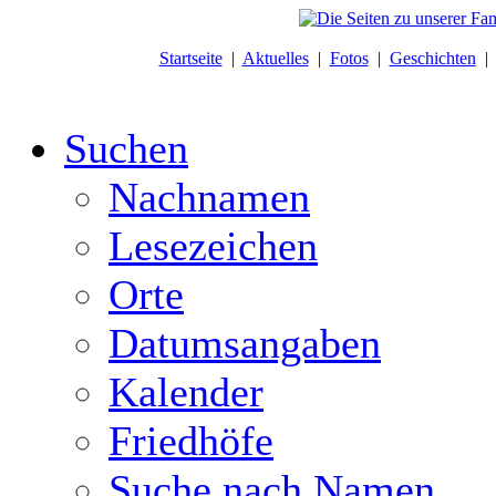
Startseite
|
Aktuelles
|
Fotos
|
Geschichten
Suchen
Nachnamen
Lesezeichen
Orte
Datumsangaben
Kalender
Friedhöfe
Suche nach Namen