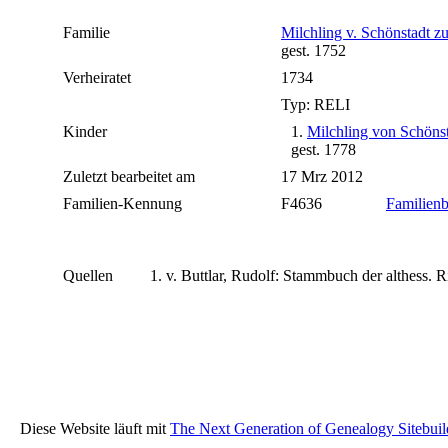
Familie
Milchling v. Schönstadt z
gest. 1752
Verheiratet
1734
Typ: RELI
Kinder
1.
Milchling von Schönst
gest. 1778
Zuletzt bearbeitet am
17 Mrz 2012
Familien-Kennung
F4636
Familienb
Quellen
v. Buttlar, Rudolf: Stammbuch der althess. Ri
Diese Website läuft mit
The Next Generation of Genealogy Sitebuil