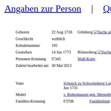
Angaben zur Person
|
Q
Geboren
22 Aug 1718
Grünberg
Geschlecht
weiblich
Kekulenummer
195
Gestorben
14 Jun 1773
Römersberg
Personen-Kennung
I7345
Wulf-Konv
Zuletzt bearbeitet am
30 Mai 2013
Vater
Schenck zu Schweinsberg Lu
Jun 1731
Mutter
v. Bobenhausen gen. Mernolf
Familien-Kennung
F3708
Familienblatt