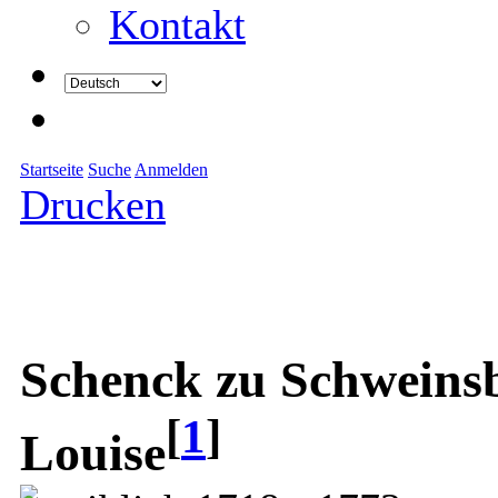
Kontakt
Startseite
Suche
Anmelden
Drucken
Schenck zu Schweinsb
[
1
]
Louise