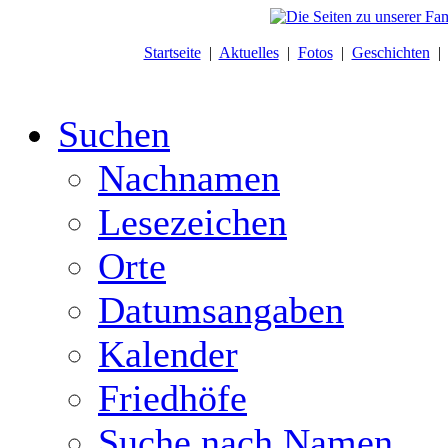
Startseite
|
Aktuelles
|
Fotos
|
Geschichten
Suchen
Nachnamen
Lesezeichen
Orte
Datumsangaben
Kalender
Friedhöfe
Suche nach Namen