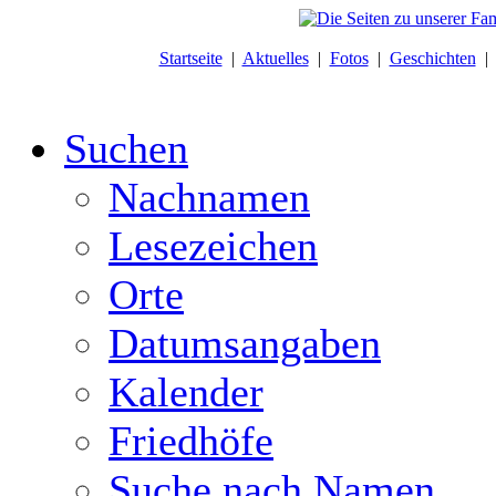
Startseite
|
Aktuelles
|
Fotos
|
Geschichten
Suchen
Nachnamen
Lesezeichen
Orte
Datumsangaben
Kalender
Friedhöfe
Suche nach Namen