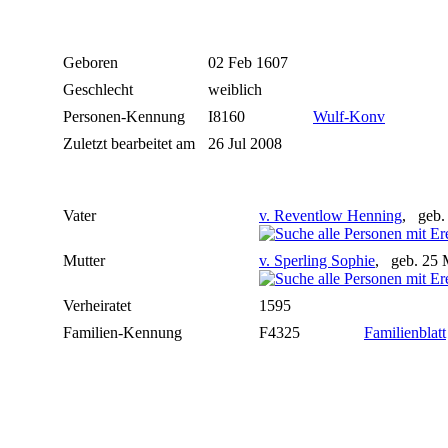
Geboren
02 Feb 1607
Geschlecht
weiblich
Personen-Kennung
I8160
Wulf-Konv
Zuletzt bearbeitet am
26 Jul 2008
Vater
v. Reventlow Henning
, geb.
Mutter
v. Sperling Sophie
, geb. 25 
Verheiratet
1595
Familien-Kennung
F4325
Familienblatt