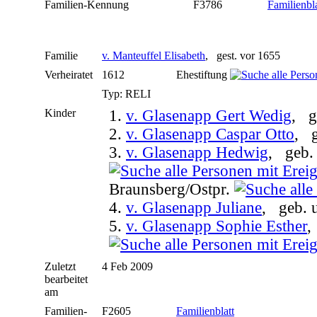
Familien-Kennung
F3786
Familienbla
Familie
v. Manteuffel Elisabeth
, gest. vor 1655
Verheiratet
1612
Ehestiftung
Typ: RELI
Kinder
1.
v. Glasenapp Gert Wedig
, g
2.
v. Glasenapp Caspar Otto
, g
3.
v. Glasenapp Hedwig
, geb.
Braunsberg/Ostpr.
4.
v. Glasenapp Juliane
, geb. 
5.
v. Glasenapp Sophie Esther
,
Zuletzt
4 Feb 2009
bearbeitet
am
Familien-
F2605
Familienblatt