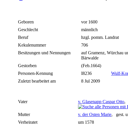
Geboren
vor 1600
Geschlecht
männlich
Beruf
hzgl. pomm. Landrat
Kekulenummer
706
Besitzungen und Nennungen
auf Gramenz, Würchau u
Bärwalde
Gestorben
(Feb.1664)
Personen-Kennung
I8236
Wulf-Ko
Zuletzt bearbeitet am
8 Jul 2009
Vater
v. Glasenapp Caspar Otto
,
Mutter
v. der Osten Marie
, gest.
Verheiratet
um 1578