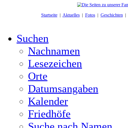
Startseite
|
Aktuelles
|
Fotos
|
Geschichten
Suchen
Nachnamen
Lesezeichen
Orte
Datumsangaben
Kalender
Friedhöfe
Suche nach Namen