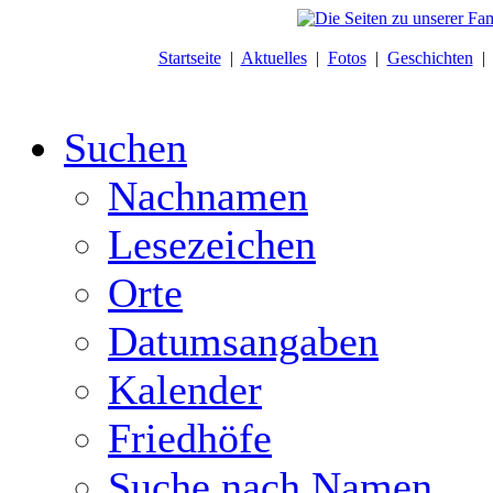
Startseite
|
Aktuelles
|
Fotos
|
Geschichten
Suchen
Nachnamen
Lesezeichen
Orte
Datumsangaben
Kalender
Friedhöfe
Suche nach Namen