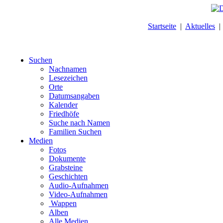
Startseite
|
Aktuelles
Suchen
Nachnamen
Lesezeichen
Orte
Datumsangaben
Kalender
Friedhöfe
Suche nach Namen
Familien Suchen
Medien
Fotos
Dokumente
Grabsteine
Geschichten
Audio-Aufnahmen
Video-Aufnahmen
Wappen
Alben
Alle Medien