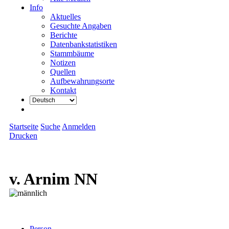
Info
Aktuelles
Gesuchte Angaben
Berichte
Datenbankstatistiken
Stammbäume
Notizen
Quellen
Aufbewahrungsorte
Kontakt
Startseite
Suche
Anmelden
Drucken
v. Arnim NN
Person