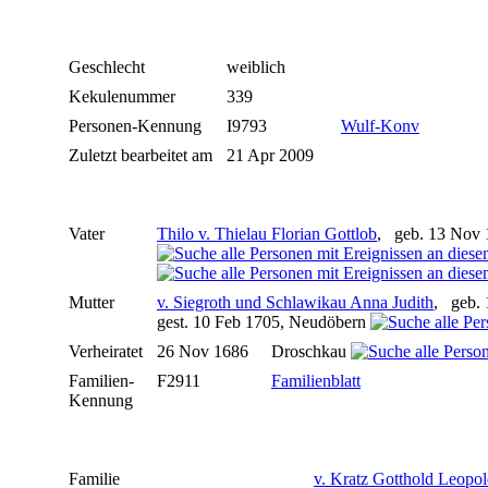
Geschlecht
weiblich
Kekulenummer
339
Personen-Kennung
I9793
Wulf-Konv
Zuletzt bearbeitet am
21 Apr 2009
Vater
Thilo v. Thielau Florian Gottlob
, geb. 13 Nov 1
Mutter
v. Siegroth und Schlawikau Anna Judith
, geb.
gest. 10 Feb 1705, Neudöbern
Verheiratet
26 Nov 1686
Droschkau
Familien-
F2911
Familienblatt
Kennung
Familie
v. Kratz Gotthold Leopo