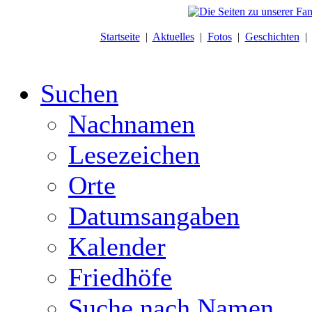
Startseite
|
Aktuelles
|
Fotos
|
Geschichten
Suchen
Nachnamen
Lesezeichen
Orte
Datumsangaben
Kalender
Friedhöfe
Suche nach Namen