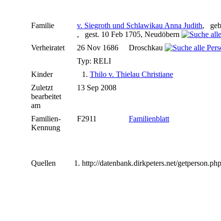
Familie
v. Siegroth und Schlawikau Anna Judith
, geb
, gest. 10 Feb 1705, Neudöbern
Verheiratet
26 Nov 1686
Droschkau
Typ: RELI
Kinder
1.
Thilo v. Thielau Christiane
Zuletzt
13 Sep 2008
bearbeitet
am
Familien-
F2911
Familienblatt
Kennung
Quellen
http://datenbank.dirkpeters.net/getperson.