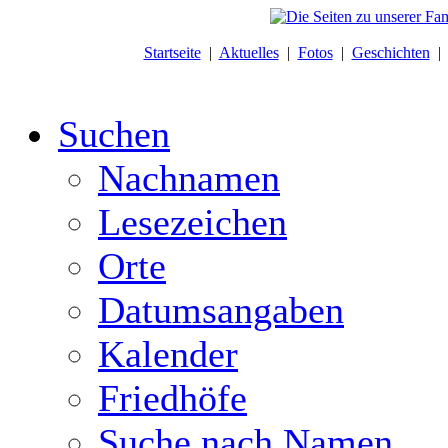
Startseite
|
Aktuelles
|
Fotos
|
Geschichten
Suchen
Nachnamen
Lesezeichen
Orte
Datumsangaben
Kalender
Friedhöfe
Suche nach Namen