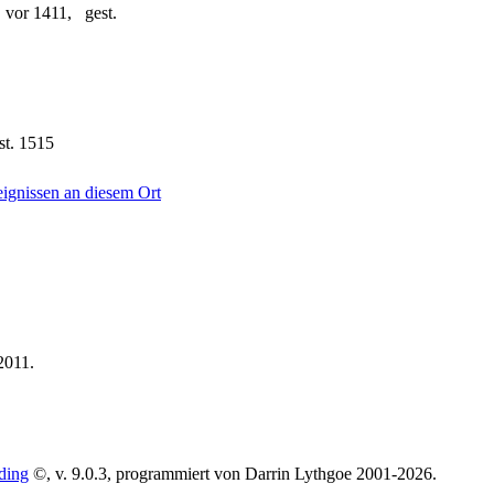
 vor 1411, gest.
st. 1515
.2011.
ding
©, v. 9.0.3, programmiert von Darrin Lythgoe 2001-2026.