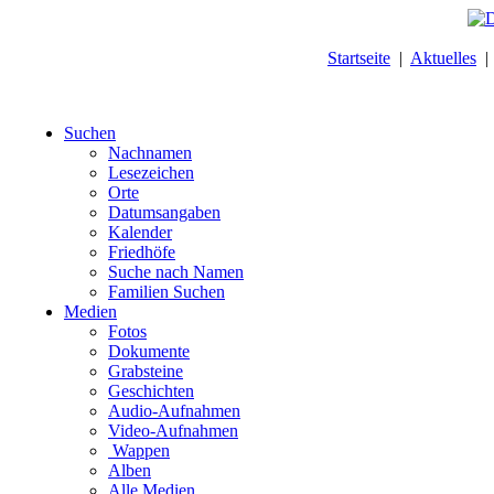
Startseite
|
Aktuelles
Suchen
Nachnamen
Lesezeichen
Orte
Datumsangaben
Kalender
Friedhöfe
Suche nach Namen
Familien Suchen
Medien
Fotos
Dokumente
Grabsteine
Geschichten
Audio-Aufnahmen
Video-Aufnahmen
Wappen
Alben
Alle Medien