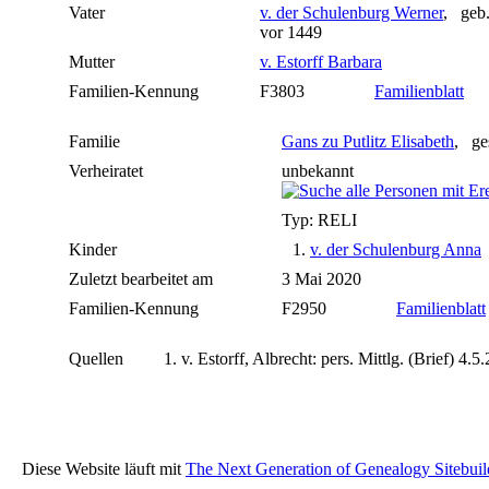
Vater
v. der Schulenburg Werner
, geb.
vor 1449
Mutter
v. Estorff Barbara
Familien-Kennung
F3803
Familienblatt
Familie
Gans zu Putlitz Elisabeth
, ge
Verheiratet
unbekannt
Typ: RELI
Kinder
1.
v. der Schulenburg Anna
Zuletzt bearbeitet am
3 Mai 2020
Familien-Kennung
F2950
Familienblatt
Quellen
v. Estorff, Albrecht: pers. Mittlg. (Brief) 4.5
Diese Website läuft mit
The Next Generation of Genealogy Sitebuil