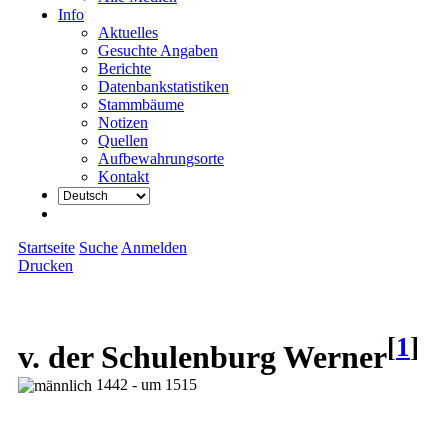
Info
Aktuelles
Gesuchte Angaben
Berichte
Datenbankstatistiken
Stammbäume
Notizen
Quellen
Aufbewahrungsorte
Kontakt
Startseite
Suche
Anmelden
Drucken
[
1
]
v. der Schulenburg Werner
1442 - um 1515