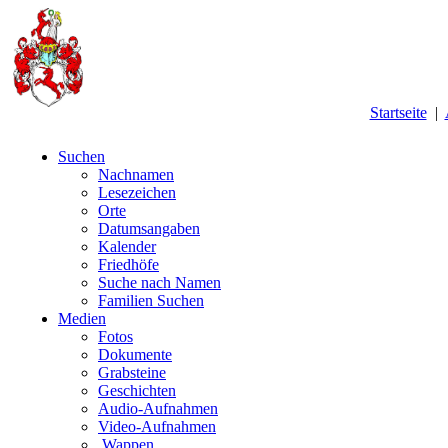
Startseite
|
Suchen
Nachnamen
Lesezeichen
Orte
Datumsangaben
Kalender
Friedhöfe
Suche nach Namen
Familien Suchen
Medien
Fotos
Dokumente
Grabsteine
Geschichten
Audio-Aufnahmen
Video-Aufnahmen
Wappen