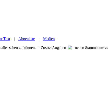
r Text
|
Ahnenliste
|
Medien
m alles sehen zu können.
= Zusatz-Angaben