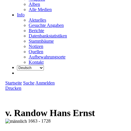
Alben
Alle Medien
Info
Aktuelles
Gesuchte Angaben
Berichte
Datenbankstatistiken
Stammbäume
Notizen
Quellen
Aufbewahrungsorte
Kontakt
Startseite
Suche
Anmelden
Drucken
v. Randow Hans Ernst
1663 - 1728