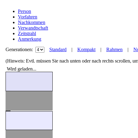
Person
Vorfahren
Nachkommen
Verwandtschaft
Zeitstrahl
Anmerkung
Generationen:
Standard
|
Kompakt
|
Rahmen
|
Nu
(Hinweis: Evtl. müssen Sie nach unten oder nach rechts scrollen, u
Wird geladen...