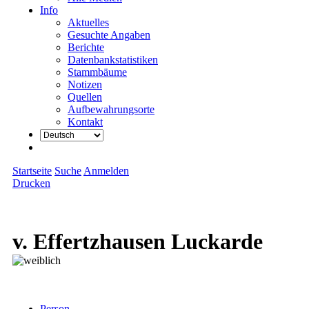
Info
Aktuelles
Gesuchte Angaben
Berichte
Datenbankstatistiken
Stammbäume
Notizen
Quellen
Aufbewahrungsorte
Kontakt
Startseite
Suche
Anmelden
Drucken
v. Effertzhausen Luckarde
Person