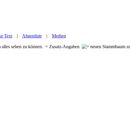
r Text
|
Ahnenliste
|
Medien
m alles sehen zu können.
= Zusatz-Angaben