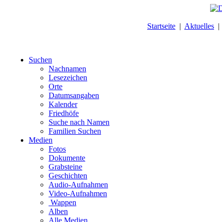
Startseite
|
Aktuelles
Suchen
Nachnamen
Lesezeichen
Orte
Datumsangaben
Kalender
Friedhöfe
Suche nach Namen
Familien Suchen
Medien
Fotos
Dokumente
Grabsteine
Geschichten
Audio-Aufnahmen
Video-Aufnahmen
Wappen
Alben
Alle Medien