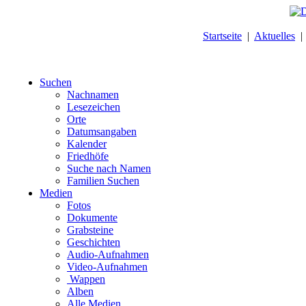
Startseite
|
Aktuelles
Suchen
Nachnamen
Lesezeichen
Orte
Datumsangaben
Kalender
Friedhöfe
Suche nach Namen
Familien Suchen
Medien
Fotos
Dokumente
Grabsteine
Geschichten
Audio-Aufnahmen
Video-Aufnahmen
Wappen
Alben
Alle Medien