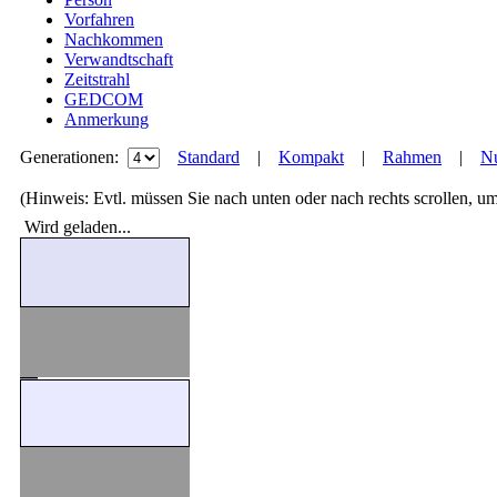
Vorfahren
Nachkommen
Verwandtschaft
Zeitstrahl
GEDCOM
Anmerkung
Generationen:
Standard
|
Kompakt
|
Rahmen
|
Nu
(Hinweis: Evtl. müssen Sie nach unten oder nach rechts scrollen, u
Wird geladen...