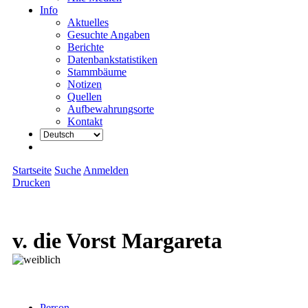
Info
Aktuelles
Gesuchte Angaben
Berichte
Datenbankstatistiken
Stammbäume
Notizen
Quellen
Aufbewahrungsorte
Kontakt
Startseite
Suche
Anmelden
Drucken
v. die Vorst Margareta
Person