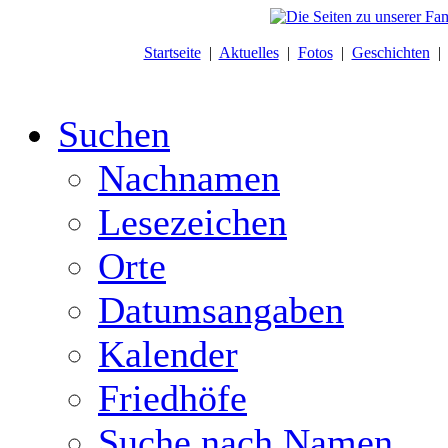
Startseite
|
Aktuelles
|
Fotos
|
Geschichten
Suchen
Nachnamen
Lesezeichen
Orte
Datumsangaben
Kalender
Friedhöfe
Suche nach Namen