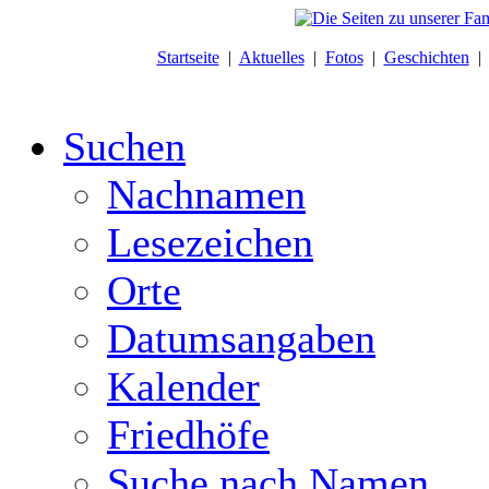
Startseite
|
Aktuelles
|
Fotos
|
Geschichten
Suchen
Nachnamen
Lesezeichen
Orte
Datumsangaben
Kalender
Friedhöfe
Suche nach Namen