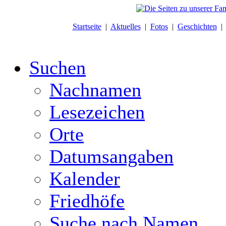
Startseite
|
Aktuelles
|
Fotos
|
Geschichten
Suchen
Nachnamen
Lesezeichen
Orte
Datumsangaben
Kalender
Friedhöfe
Suche nach Namen