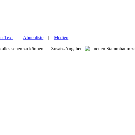
r Text
|
Ahnenliste
|
Medien
m alles sehen zu können.
= Zusatz-Angaben