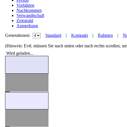
Person
Vorfahren
Nachkommen
Verwandtschaft
Zeitstrahl
Anmerkung
Generationen:
Standard
|
Kompakt
|
Rahmen
|
Nu
(Hinweis: Evtl. müssen Sie nach unten oder nach rechts scrollen, u
Wird geladen...