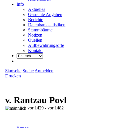
Info
Aktuelles
Gesuchte Angaben
Berichte
Datenbankstatistiken
Stammbäume
Notizen
Quellen
Aufbewahrungsorte
Kontakt
Startseite
Suche
Anmelden
Drucken
v. Rantzau Povl
vor 1429 - vor 1482