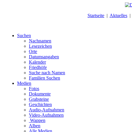
Startseite
|
Aktuelles
Suchen
Nachnamen
Lesezeichen
Orte
Datumsangaben
Kalender
Friedhöfe
Suche nach Namen
Familien Suchen
Medien
Fotos
Dokumente
Grabsteine
Geschichten
Audio-Aufnahmen
Video-Aufnahmen
Wappen
Alben
Alle Medien