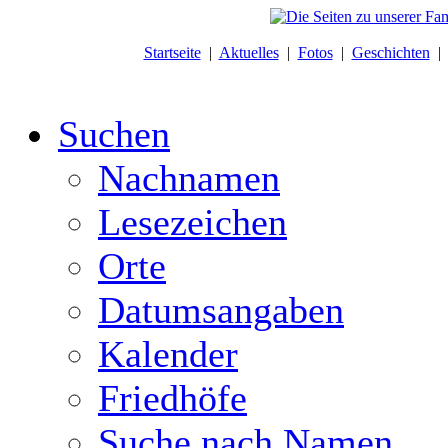
Startseite
|
Aktuelles
|
Fotos
|
Geschichten
Suchen
Nachnamen
Lesezeichen
Orte
Datumsangaben
Kalender
Friedhöfe
Suche nach Namen