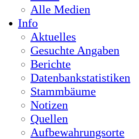
Alle Medien
Info
Aktuelles
Gesuchte Angaben
Berichte
Datenbankstatistiken
Stammbäume
Notizen
Quellen
Aufbewahrungsorte