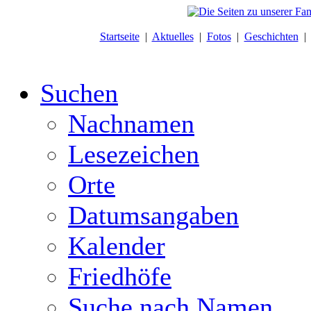
Startseite
|
Aktuelles
|
Fotos
|
Geschichten
Suchen
Nachnamen
Lesezeichen
Orte
Datumsangaben
Kalender
Friedhöfe
Suche nach Namen