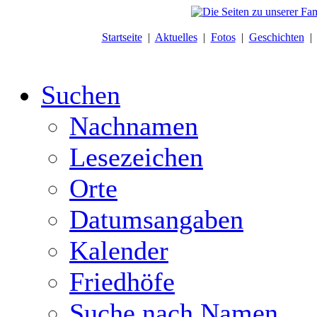
Startseite
|
Aktuelles
|
Fotos
|
Geschichten
Suchen
Nachnamen
Lesezeichen
Orte
Datumsangaben
Kalender
Friedhöfe
Suche nach Namen