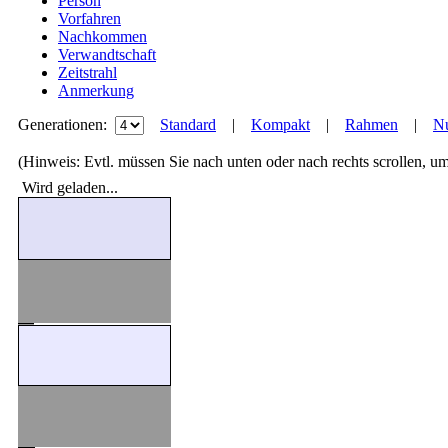
Person
Vorfahren
Nachkommen
Verwandtschaft
Zeitstrahl
Anmerkung
Generationen:
Standard
|
Kompakt
|
Rahmen
|
Nu
(Hinweis: Evtl. müssen Sie nach unten oder nach rechts scrollen, u
Wird geladen...