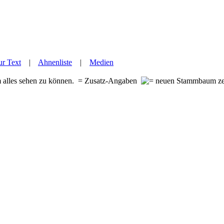
r Text
|
Ahnenliste
|
Medien
m alles sehen zu können.
= Zusatz-Angaben