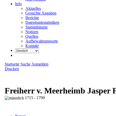
Info
Aktuelles
Gesuchte Angaben
Berichte
Datenbankstatistiken
Stammbäume
Notizen
Quellen
Aufbewahrungsorte
Kontakt
Startseite
Suche
Anmelden
Drucken
Freiherr v. Meerheimb Jasper 
1715 - 1799