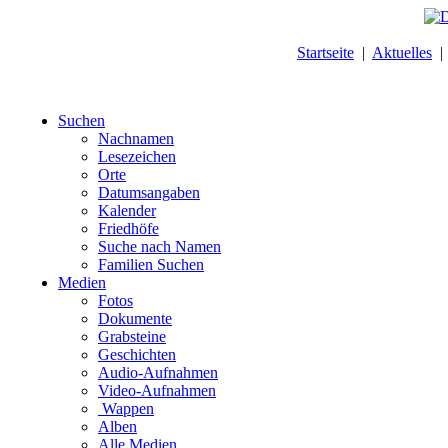
Startseite
|
Aktuelles
Suchen
Nachnamen
Lesezeichen
Orte
Datumsangaben
Kalender
Friedhöfe
Suche nach Namen
Familien Suchen
Medien
Fotos
Dokumente
Grabsteine
Geschichten
Audio-Aufnahmen
Video-Aufnahmen
Wappen
Alben
Alle Medien