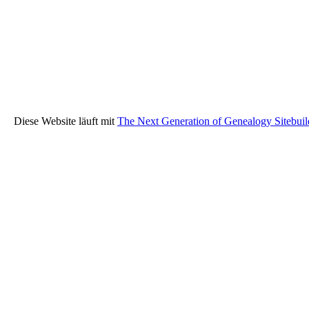
Diese Website läuft mit
The Next Generation of Genealogy Sitebuil