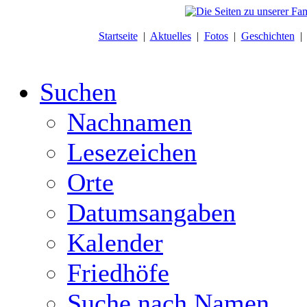
Startseite
|
Aktuelles
|
Fotos
|
Geschichten
Suchen
Nachnamen
Lesezeichen
Orte
Datumsangaben
Kalender
Friedhöfe
Suche nach Namen