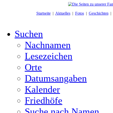
Startseite
|
Aktuelles
|
Fotos
|
Geschichten
Suchen
Nachnamen
Lesezeichen
Orte
Datumsangaben
Kalender
Friedhöfe
Suche nach Namen