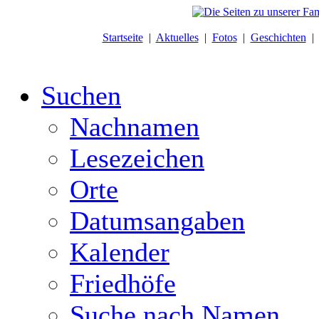
Startseite
|
Aktuelles
|
Fotos
|
Geschichten
Suchen
Nachnamen
Lesezeichen
Orte
Datumsangaben
Kalender
Friedhöfe
Suche nach Namen