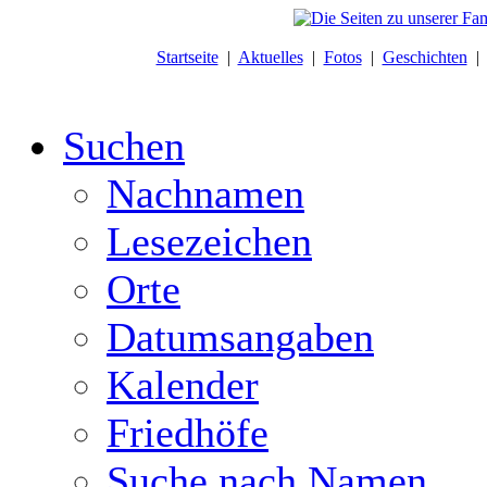
Startseite
|
Aktuelles
|
Fotos
|
Geschichten
Suchen
Nachnamen
Lesezeichen
Orte
Datumsangaben
Kalender
Friedhöfe
Suche nach Namen