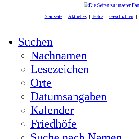
Startseite
|
Aktuelles
|
Fotos
|
Geschichten
Suchen
Nachnamen
Lesezeichen
Orte
Datumsangaben
Kalender
Friedhöfe
Suche nach Namen