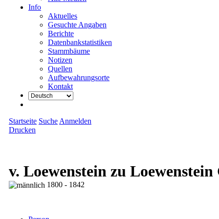
Info
Aktuelles
Gesuchte Angaben
Berichte
Datenbankstatistiken
Stammbäume
Notizen
Quellen
Aufbewahrungsorte
Kontakt
Startseite
Suche
Anmelden
Drucken
v. Loewenstein zu Loewenstei
1800 - 1842