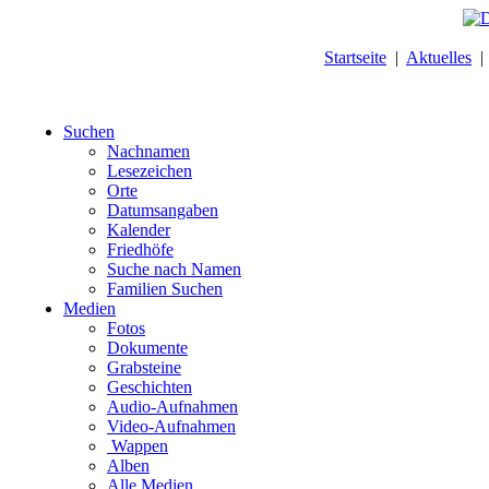
Startseite
|
Aktuelles
Suchen
Nachnamen
Lesezeichen
Orte
Datumsangaben
Kalender
Friedhöfe
Suche nach Namen
Familien Suchen
Medien
Fotos
Dokumente
Grabsteine
Geschichten
Audio-Aufnahmen
Video-Aufnahmen
Wappen
Alben
Alle Medien