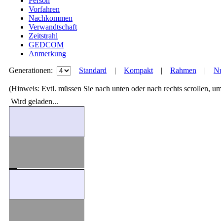
Person
Vorfahren
Nachkommen
Verwandtschaft
Zeitstrahl
GEDCOM
Anmerkung
Generationen:
Standard
|
Kompakt
|
Rahmen
|
Nu
(Hinweis: Evtl. müssen Sie nach unten oder nach rechts scrollen, u
Wird geladen...