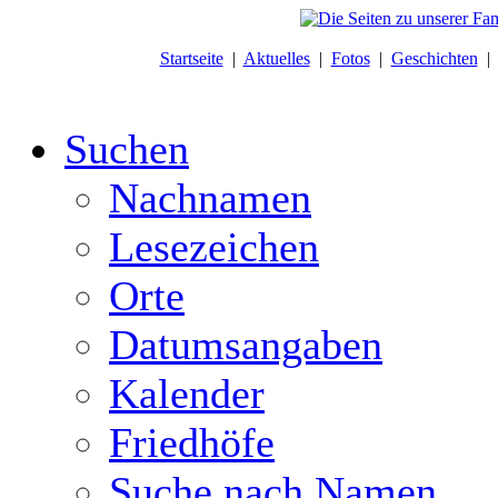
Startseite
|
Aktuelles
|
Fotos
|
Geschichten
Suchen
Nachnamen
Lesezeichen
Orte
Datumsangaben
Kalender
Friedhöfe
Suche nach Namen