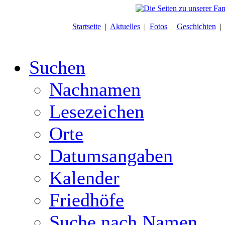
Startseite
|
Aktuelles
|
Fotos
|
Geschichten
Suchen
Nachnamen
Lesezeichen
Orte
Datumsangaben
Kalender
Friedhöfe
Suche nach Namen