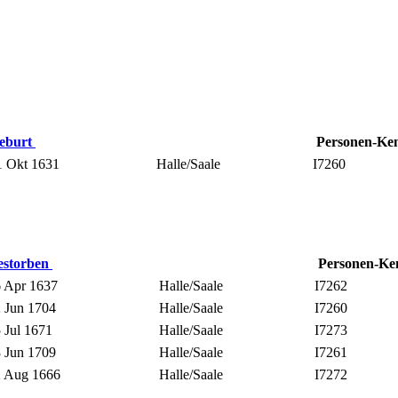
eburt
Personen-Ke
 Okt 1631
Halle/Saale
I7260
estorben
Personen-K
 Apr 1637
Halle/Saale
I7262
 Jun 1704
Halle/Saale
I7260
 Jul 1671
Halle/Saale
I7273
 Jun 1709
Halle/Saale
I7261
 Aug 1666
Halle/Saale
I7272