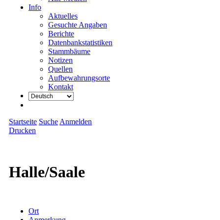
Info
Aktuelles
Gesuchte Angaben
Berichte
Datenbankstatistiken
Stammbäume
Notizen
Quellen
Aufbewahrungsorte
Kontakt
Startseite
Suche
Anmelden
Drucken
Halle/Saale
Ort
Anmerkung