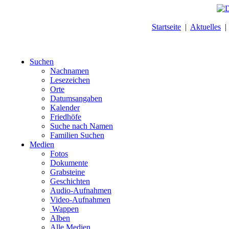
Startseite
|
Aktuelles
Suchen
Nachnamen
Lesezeichen
Orte
Datumsangaben
Kalender
Friedhöfe
Suche nach Namen
Familien Suchen
Medien
Fotos
Dokumente
Grabsteine
Geschichten
Audio-Aufnahmen
Video-Aufnahmen
Wappen
Alben
Alle Medien