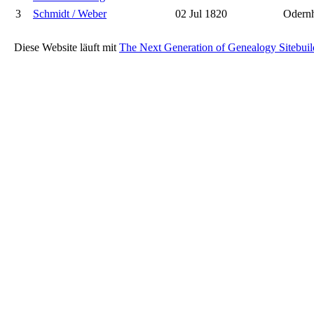
3
Schmidt / Weber
02 Jul 1820
Odern
Diese Website läuft mit
The Next Generation of Genealogy Sitebuil