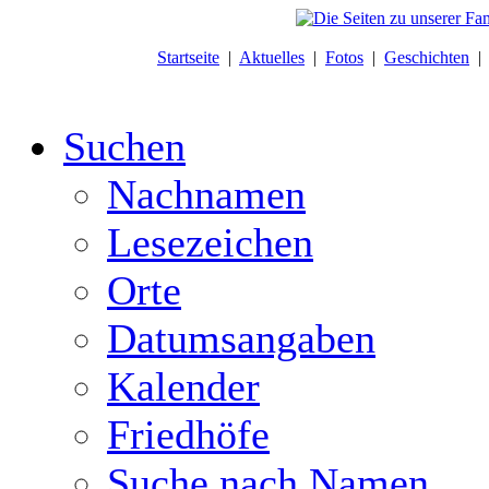
Startseite
|
Aktuelles
|
Fotos
|
Geschichten
Suchen
Nachnamen
Lesezeichen
Orte
Datumsangaben
Kalender
Friedhöfe
Suche nach Namen