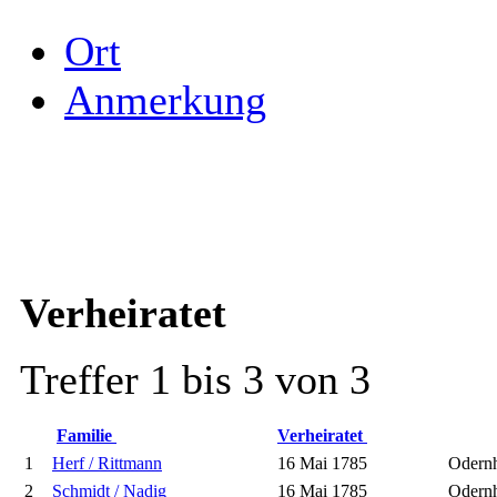
Ort
Anmerkung
Verheiratet
Treffer 1 bis 3 von 3
Familie
Verheiratet
1
Herf / Rittmann
16 Mai 1785
Odern
2
Schmidt / Nadig
16 Mai 1785
Odern