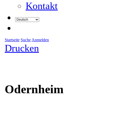
Kontakt
Startseite
Suche
Anmelden
Drucken
Odernheim