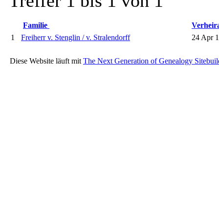
Treffer 1 bis 1 von 1
Familie
Verheir
1
Freiherr v. Stenglin / v. Stralendorff
24 Apr 
Diese Website läuft mit
The Next Generation of Genealogy Sitebuil