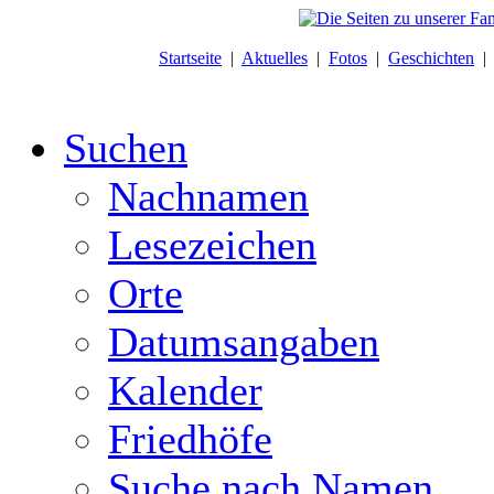
Startseite
|
Aktuelles
|
Fotos
|
Geschichten
Suchen
Nachnamen
Lesezeichen
Orte
Datumsangaben
Kalender
Friedhöfe
Suche nach Namen