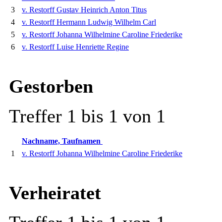
3
v. Restorff Gustav Heinrich Anton Titus
4
v. Restorff Hermann Ludwig Wilhelm Carl
5
v. Restorff Johanna Wilhelmine Caroline Friederike
6
v. Restorff Luise Henriette Regine
Gestorben
Treffer 1 bis 1 von 1
Nachname, Taufnamen
1
v. Restorff Johanna Wilhelmine Caroline Friederike
Verheiratet