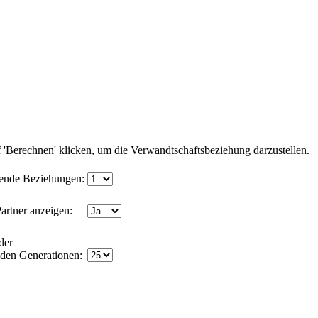
'Berechnen' klicken, um die Verwandtschaftsbeziehung darzustellen.
ende Beziehungen:
artner anzeigen:
der
nden Generationen: