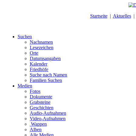
Startseite
|
Aktuelles
Suchen
Nachnamen
Lesezeichen
Orte
Datumsangaben
Kalender
Friedhöfe
Suche nach Namen
Familien Suchen
Medien
Fotos
Dokumente
Grabsteine
Geschichten
Audio-Aufnahmen
Video-Aufnahmen
Wappen
Alben
Alle Medien