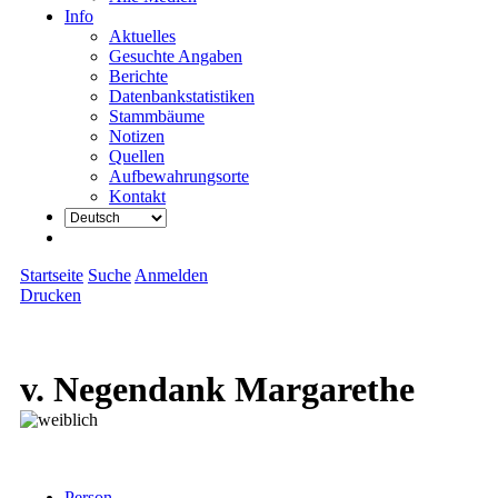
Info
Aktuelles
Gesuchte Angaben
Berichte
Datenbankstatistiken
Stammbäume
Notizen
Quellen
Aufbewahrungsorte
Kontakt
Startseite
Suche
Anmelden
Drucken
v. Negendank Margarethe
Person