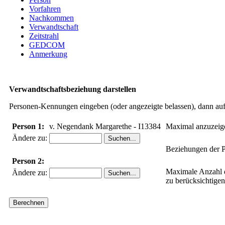
Vorfahren
Nachkommen
Verwandtschaft
Zeitstrahl
GEDCOM
Anmerkung
Verwandtschaftsbeziehung darstellen
Personen-Kennungen eingeben (oder angezeigte belassen), dann auf 
Person 1:
v. Negendank Margarethe - I13384
Maximal anzuzeig
Ändere zu:
Beziehungen der P
Person 2:
Maximale Anzahl 
Ändere zu:
zu berücksichtige