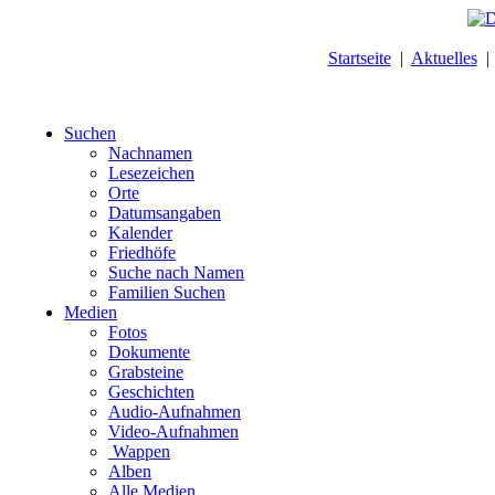
Startseite
|
Aktuelles
Suchen
Nachnamen
Lesezeichen
Orte
Datumsangaben
Kalender
Friedhöfe
Suche nach Namen
Familien Suchen
Medien
Fotos
Dokumente
Grabsteine
Geschichten
Audio-Aufnahmen
Video-Aufnahmen
Wappen
Alben
Alle Medien