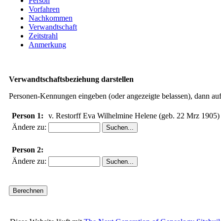
Person
Vorfahren
Nachkommen
Verwandtschaft
Zeitstrahl
Anmerkung
Verwandtschaftsbeziehung darstellen
Personen-Kennungen eingeben (oder angezeigte belassen), dann auf 
Person 1:
v. Restorff Eva Wilhelmine Helene (geb. 22 Mrz 1905)
Ändere zu:
Person 2:
Ändere zu: