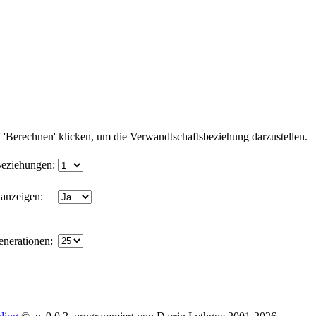
'Berechnen' klicken, um die Verwandtschaftsbeziehung darzustellen.
eziehungen:
 anzeigen:
enerationen: