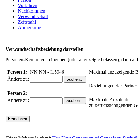
Vorfahren
Nachkommen
Verwandtschaft
Zeitstrahl
Anmerkung
Verwandtschaftsbeziehung darstellen
Personen-Kennungen eingeben (oder angezeigte belassen), dann auf 
Person 1:
NN NN - I15946
Maximal anzuzeigende B
Ändere zu:
Beziehungen der Partner
Person 2:
Maximale Anzahl der
Ändere zu:
zu berücksichtigenden G