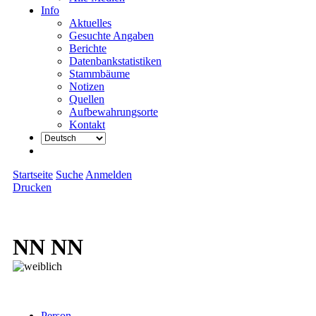
Info
Aktuelles
Gesuchte Angaben
Berichte
Datenbankstatistiken
Stammbäume
Notizen
Quellen
Aufbewahrungsorte
Kontakt
Startseite
Suche
Anmelden
Drucken
NN NN
Person