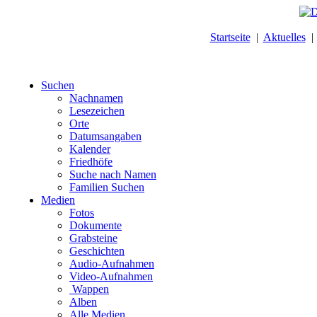
Startseite
|
Aktuelles
Suchen
Nachnamen
Lesezeichen
Orte
Datumsangaben
Kalender
Friedhöfe
Suche nach Namen
Familien Suchen
Medien
Fotos
Dokumente
Grabsteine
Geschichten
Audio-Aufnahmen
Video-Aufnahmen
Wappen
Alben
Alle Medien