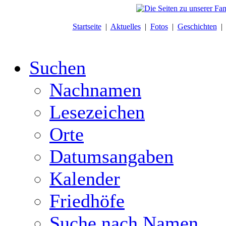
Startseite
|
Aktuelles
|
Fotos
|
Geschichten
Suchen
Nachnamen
Lesezeichen
Orte
Datumsangaben
Kalender
Friedhöfe
Suche nach Namen