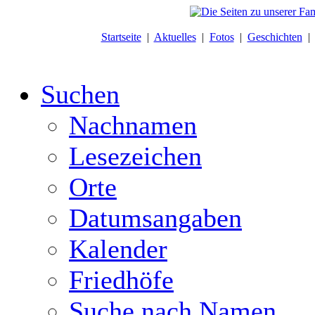
Startseite
|
Aktuelles
|
Fotos
|
Geschichten
Suchen
Nachnamen
Lesezeichen
Orte
Datumsangaben
Kalender
Friedhöfe
Suche nach Namen