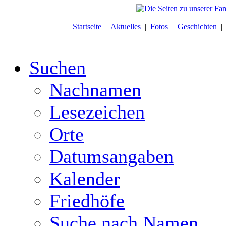
Startseite
|
Aktuelles
|
Fotos
|
Geschichten
Suchen
Nachnamen
Lesezeichen
Orte
Datumsangaben
Kalender
Friedhöfe
Suche nach Namen