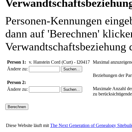
Verwandtschaftsbeziehung
Personen-Kennungen eingebe
dann auf 'Berechnen' klicke
Verwandtschaftsbeziehung d
Person 1:
v. Hanstein Cord (Curt) - I20417
Maximal anzuzeigen
Ändere zu:
Beziehungen der Par
Person 2:
Maximale Anzahl de
Ändere zu:
zu berücksichtigend
Diese Website läuft mit
The Next Generation of Genealogy Sitebuil