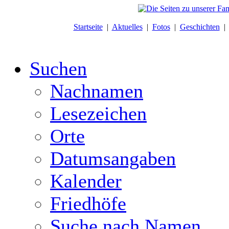
Startseite
|
Aktuelles
|
Fotos
|
Geschichten
Suchen
Nachnamen
Lesezeichen
Orte
Datumsangaben
Kalender
Friedhöfe
Suche nach Namen