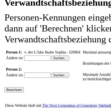
Verwandtschaftsbeziehung
Personen-Kennungen eingebe
dann auf 'Berechnen' klicke
Verwandtschaftsbeziehung d
Person 1:
v. der L?uhe Ilsabe Sophia - I20904
Maximal anzuzei
Ändere zu:
Beziehungen der 
Person 2:
Maximale Anzahl
Ändere zu:
zu berücksichtige
Diese Website läuft mit
The Next Generation of Genealogy Sitebuil