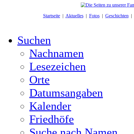
Startseite
|
Aktuelles
|
Fotos
|
Geschichten
Suchen
Nachnamen
Lesezeichen
Orte
Datumsangaben
Kalender
Friedhöfe
Suche nach Namen