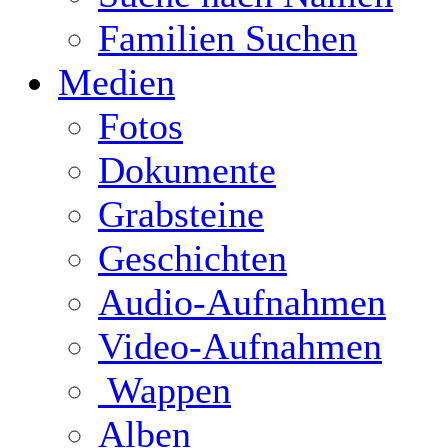
Familien Suchen
Medien
Fotos
Dokumente
Grabsteine
Geschichten
Audio-Aufnahmen
Video-Aufnahmen
Wappen
Alben