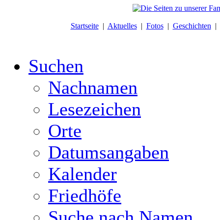
Startseite
|
Aktuelles
|
Fotos
|
Geschichten
Suchen
Nachnamen
Lesezeichen
Orte
Datumsangaben
Kalender
Friedhöfe
Suche nach Namen