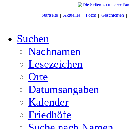
Startseite
|
Aktuelles
|
Fotos
|
Geschichten
Suchen
Nachnamen
Lesezeichen
Orte
Datumsangaben
Kalender
Friedhöfe
Suche nach Namen