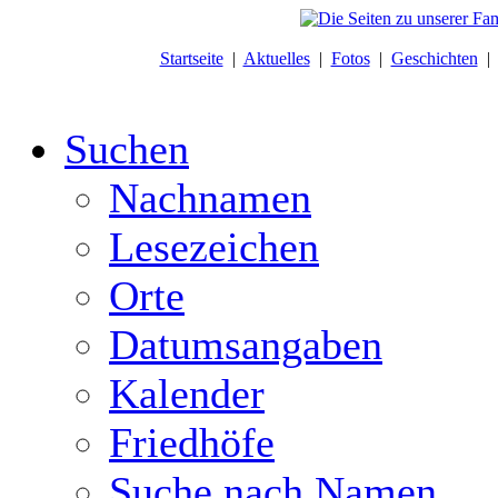
Startseite
|
Aktuelles
|
Fotos
|
Geschichten
Suchen
Nachnamen
Lesezeichen
Orte
Datumsangaben
Kalender
Friedhöfe
Suche nach Namen