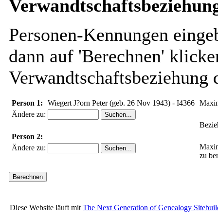
Verwandtschaftsbeziehung
Personen-Kennungen eingebe
dann auf 'Berechnen' klicke
Verwandtschaftsbeziehung d
Person 1:
Wiegert J?orn Peter (geb. 26 Nov 1943) - I4366
Maxim
Ändere zu:
Bezie
Person 2:
Maxim
Ändere zu:
zu be
Diese Website läuft mit
The Next Generation of Genealogy Sitebuil