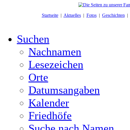
Startseite
|
Aktuelles
|
Fotos
|
Geschichten
Suchen
Nachnamen
Lesezeichen
Orte
Datumsangaben
Kalender
Friedhöfe
Suche nach Namen