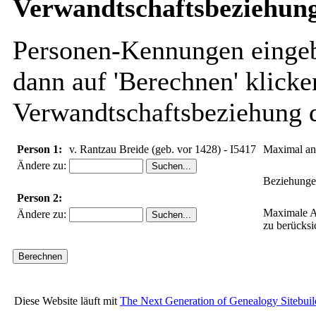
Verwandtschaftsbeziehung
Personen-Kennungen eingebe
dann auf 'Berechnen' klicke
Verwandtschaftsbeziehung d
Person 1:
v. Rantzau Breide (geb. vor 1428) - I5417
Maximal an
Ändere zu:
Beziehungen
Person 2:
Maximale A
Ändere zu:
zu berücksi
Diese Website läuft mit
The Next Generation of Genealogy Sitebuil