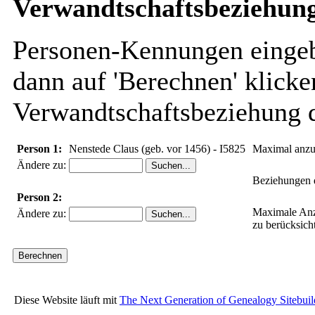
Verwandtschaftsbeziehung
Personen-Kennungen eingebe
dann auf 'Berechnen' klicke
Verwandtschaftsbeziehung d
Person 1:
Nenstede Claus (geb. vor 1456) - I5825
Maximal anzu
Ändere zu:
Beziehungen d
Person 2:
Maximale Anz
Ändere zu:
zu berücksich
Diese Website läuft mit
The Next Generation of Genealogy Sitebuil