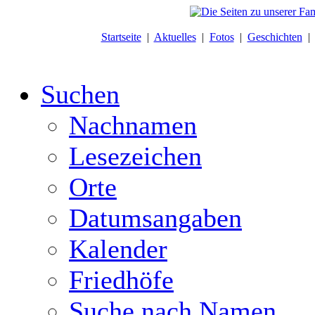
Startseite
|
Aktuelles
|
Fotos
|
Geschichten
Suchen
Nachnamen
Lesezeichen
Orte
Datumsangaben
Kalender
Friedhöfe
Suche nach Namen