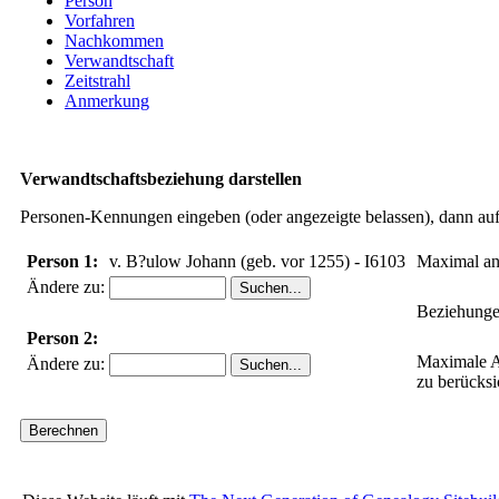
Person
Vorfahren
Nachkommen
Verwandtschaft
Zeitstrahl
Anmerkung
Verwandtschaftsbeziehung darstellen
Personen-Kennungen eingeben (oder angezeigte belassen), dann auf 
Person 1:
v. B?ulow Johann (geb. vor 1255) - I6103
Maximal an
Ändere zu:
Beziehunge
Person 2:
Maximale A
Ändere zu:
zu berücksi