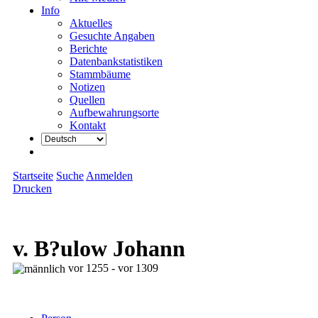
Info
Aktuelles
Gesuchte Angaben
Berichte
Datenbankstatistiken
Stammbäume
Notizen
Quellen
Aufbewahrungsorte
Kontakt
Startseite
Suche
Anmelden
Drucken
v. B?ulow Johann
vor 1255 - vor 1309