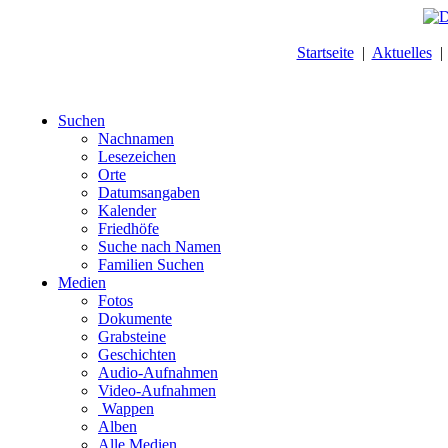
Startseite
|
Aktuelles
Suchen
Nachnamen
Lesezeichen
Orte
Datumsangaben
Kalender
Friedhöfe
Suche nach Namen
Familien Suchen
Medien
Fotos
Dokumente
Grabsteine
Geschichten
Audio-Aufnahmen
Video-Aufnahmen
Wappen
Alben
Alle Medien