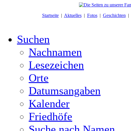
Startseite
|
Aktuelles
|
Fotos
|
Geschichten
Suchen
Nachnamen
Lesezeichen
Orte
Datumsangaben
Kalender
Friedhöfe
Suche nach Namen