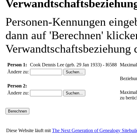
Verwandtschaftsbeziehung
Personen-Kennungen eingebe
dann auf 'Berechnen' klicke
Verwandtschaftsbeziehung d
Person 1:
Cook Dennis Lee (geb. 29 Jan 1933) - I6588
Maximal
Ändere zu:
Beziehun
Person 2:
Maximal
Ändere zu:
zu berüc
Diese Website läuft mit
The Next Generation of Genealogy Sitebuil