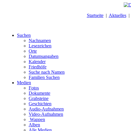
Startseite
|
Aktuelles
Suchen
Nachnamen
Lesezeichen
Orte
Datumsangaben
Kalender
Friedhöfe
Suche nach Namen
Familien Suchen
Medien
Fotos
Dokumente
Grabsteine
Geschichten
Audio-Aufnahmen
Video-Aufnahmen
Wappen
Alben
Alle Medien