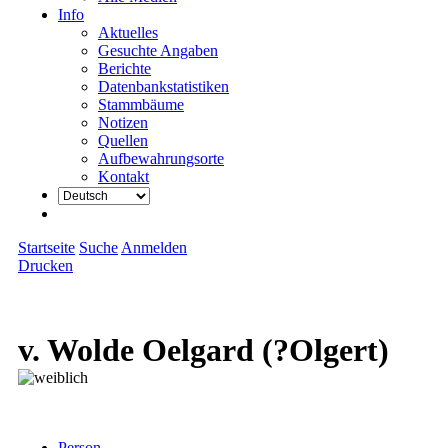
Info
Aktuelles
Gesuchte Angaben
Berichte
Datenbankstatistiken
Stammbäume
Notizen
Quellen
Aufbewahrungsorte
Kontakt
Startseite
Suche
Anmelden
Drucken
v. Wolde Oelgard (?Olgert)
Person