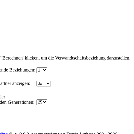
'Berechnen' klicken, um die Verwandtschaftsbeziehung darzustellen.
ende Beziehungen:
artner anzeigen:
der
nden Generationen: