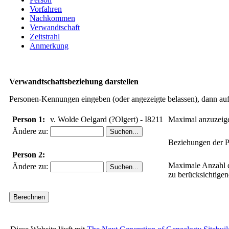
Vorfahren
Nachkommen
Verwandtschaft
Zeitstrahl
Anmerkung
Verwandtschaftsbeziehung darstellen
Personen-Kennungen eingeben (oder angezeigte belassen), dann auf 
Person 1:
v. Wolde Oelgard (?Olgert) - I8211
Maximal anzuzeig
Ändere zu:
Beziehungen der P
Person 2:
Maximale Anzahl 
Ändere zu:
zu berücksichtige